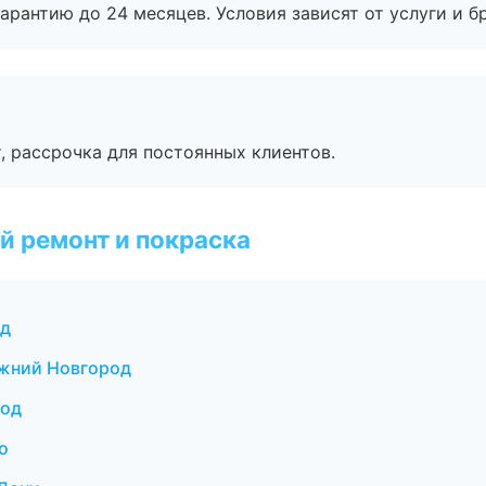
рантию до 24 месяцев. Условия зависят от услуги и бр
, рассрочка для постоянных клиентов.
й ремонт и покраска
ад
ижний Новгород
род
о