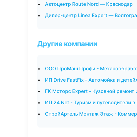
Автоцентр Route Nord — Краснодар
Дилер-центр Linea Expert — Волгогр
Другие компании
ООО ПроМаш Профи - Механообработк
ИП Drive FastFix - Автомойка и детей
ГК Моторс Expert - Кузовной ремонт 
ИП 24 Net - Туризм и путеводители 
СтройАртель Монтаж Этаж - Коммер