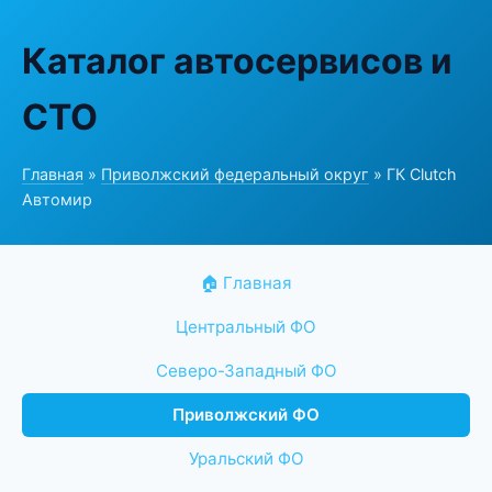
Каталог автосервисов и
СТО
Главная
»
Приволжский федеральный округ
» ГК Clutch
Автомир
🏠 Главная
Центральный ФО
Северо-Западный ФО
Приволжский ФО
Уральский ФО