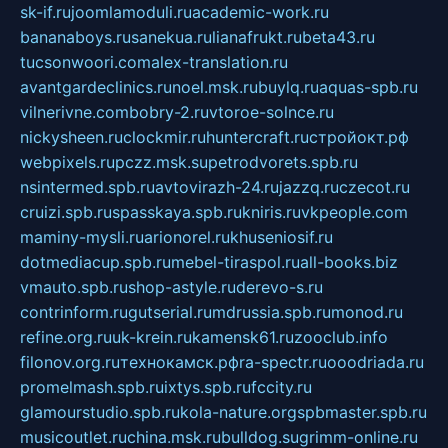
sk-if.ru
joomlamoduli.ru
academic-work.ru
bananaboys.ru
sanekua.ru
lianafrukt.ru
beta43.ru
tucsonwoori.com
alex-translation.ru
avantgardeclinics.ru
noel.msk.ru
buylq.ru
aquas-spb.ru
vilnerivne.com
bobry-2.ru
vtoroe-solnce.ru
nickysheen.ru
clockmir.ru
huntercraft.ru
стройокт.рф
webpixels.ru
pczz.msk.su
petrodvorets.spb.ru
nsintermed.spb.ru
avtovirazh-24.ru
jazzq.ru
czecot.ru
cruizi.spb.ru
spasskaya.spb.ru
kniris.ru
vkpeople.com
maminy-mysli.ru
arionorel.ru
khuseniosif.ru
dotmediacup.spb.ru
mebel-tiraspol.ru
all-books.biz
vmauto.spb.ru
shop-astyle.ru
derevo-s.ru
contrinform.ru
gutserial.ru
mdrussia.spb.ru
monod.ru
refine.org.ru
uk-krein.ru
kamensk61.ru
zooclub.info
filonov.org.ru
технокамск.рф
ra-spectr.ru
ooodriada.ru
promelmash.spb.ru
ixtys.spb.ru
fccity.ru
glamourstudio.spb.ru
kola-nature.org
spbmaster.spb.ru
musicoutlet.ru
china.msk.ru
bulldog.su
grimm-online.ru