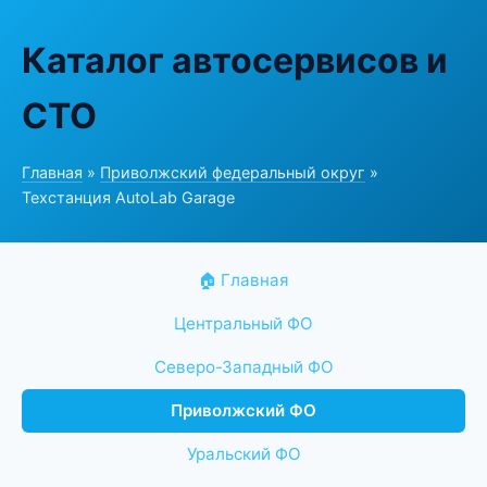
Каталог автосервисов и
СТО
Главная
»
Приволжский федеральный округ
»
Техстанция AutoLab Garage
🏠 Главная
Центральный ФО
Северо-Западный ФО
Приволжский ФО
Уральский ФО