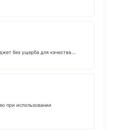
ет без ущерба для качества....
ию при использовании