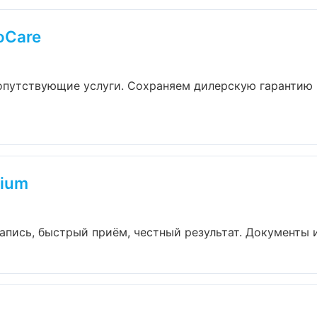
oCare
сопутствующие услуги. Сохраняем дилерскую гарантию
mium
апись, быстрый приём, честный результат. Документы и 