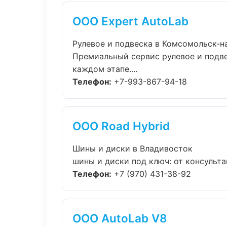
ООО Expert AutoLab
Рулевое и подвеска в Комсомольск-н
Премиальный сервис рулевое и подве
каждом этапе....
Телефон:
+7-993-867-94-18
ООО Road Hybrid
Шины и диски в Владивосток
шины и диски под ключ: от консульта
Телефон:
+7 (970) 431-38-92
ООО AutoLab V8