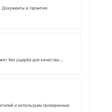
. Документы и гарантия
т без ущерба для качества....
дителей и используем проверенные