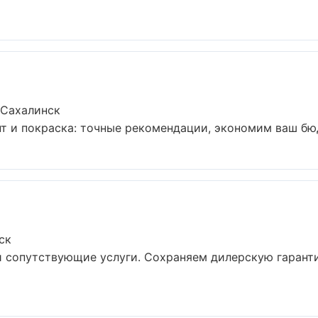
-Сахалинск
т и покраска: точные рекомендации, экономим ваш бюдж
ск
и сопутствующие услуги. Сохраняем дилерскую гарант