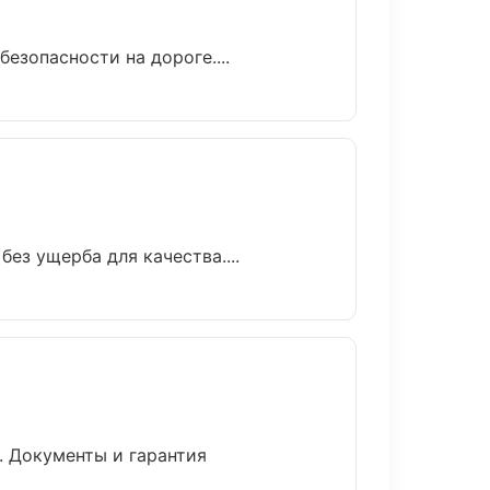
езопасности на дороге....
ез ущерба для качества....
. Документы и гарантия