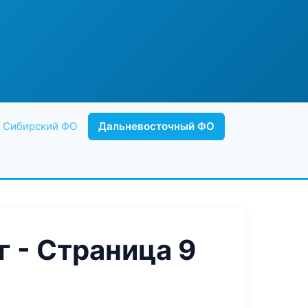
Сибирский ФО
Дальневосточный ФО
 - Страница 9