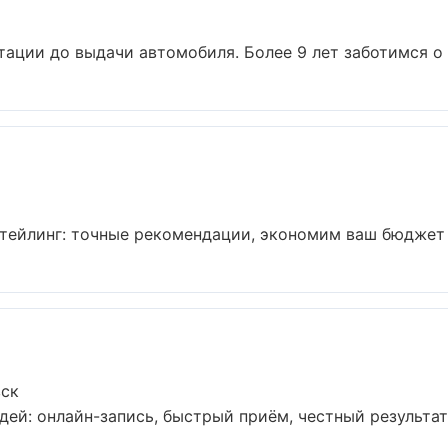
тации до выдачи автомобиля. Более 9 лет заботимся о б
тейлинг: точные рекомендации, экономим ваш бюджет б
вск
дей: онлайн-запись, быстрый приём, честный результат