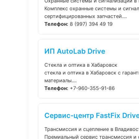
Охранные системы и сигнализации в
Комплекс охранные системы и сигна
сертифицированных запчастей....
Телефон:
8 (997) 394 49 19
ИП AutoLab Drive
Стекла и оптика в Хабаровск
стекла и оптика в Хабаровск с гара
материалы....
Телефон:
+7-960-355-91-86
Сервис-центр FastFix Driv
Трансмиссия и сцепление в Владивос
Премиальный сервис трансмиссия и с