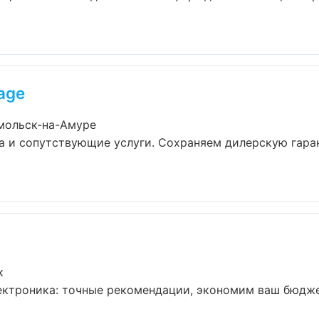
age
омольск-на-Амуре
а и сопутствующие услуги. Сохраняем дилерскую гара
к
ектроника: точные рекомендации, экономим ваш бюджет 