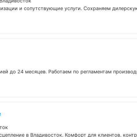
 Владивосток
лизации и сопутствующие услуги. Сохраняем дилерску
нтией до 24 месяцев. Работаем по регламентам произво
e
ток
цепление в Владивосток. Комфорт для клиентов, контр