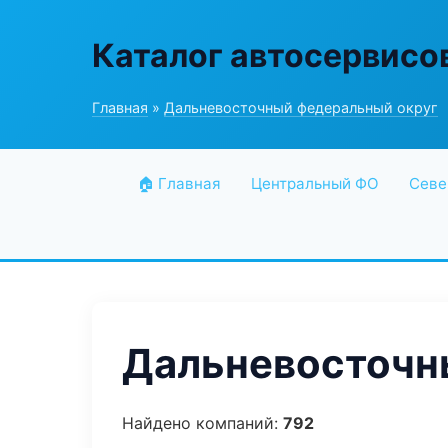
Каталог автосервисо
Главная
»
Дальневосточный федеральный округ
🏠 Главная
Центральный ФО
Севе
Дальневосточны
Найдено компаний:
792