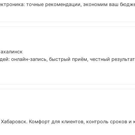
ектроника: точные рекомендации, экономим ваш бюджет 
Сахалинск
дей: онлайн-запись, быстрый приём, честный результат
абаровск. Комфорт для клиентов, контроль сроков и ка