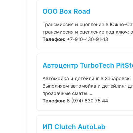
ООО Box Road
Трансмиссия и сцепление в Южно-Са
трансмиссия и сцепление под ключ: о
Телефон:
+7-910-430-91-13
Автоцентр TurboTech PitSt
Автомойка и детейлинг в Хабаровск
Выполняем автомойка и детейлинг д
прозрачные сметы....
Телефон:
8 (974) 830 75 44
ИП Clutch AutoLab