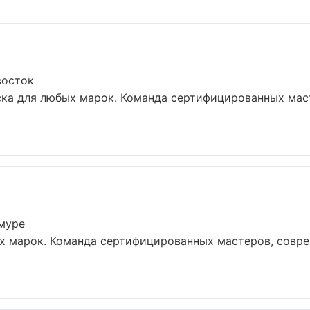
восток
ка для любых марок. Команда сертифицированных маст
Амуре
х марок. Команда сертифицированных мастеров, совре