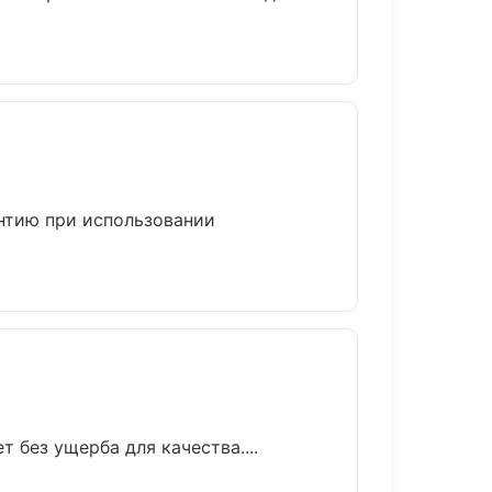
нтию при использовании
без ущерба для качества....