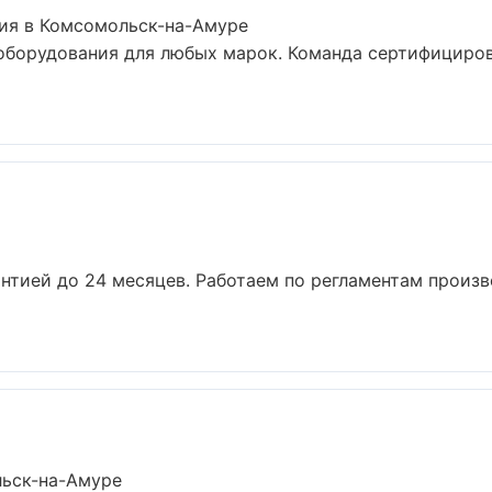
ия в Комсомольск-на-Амуре
оборудования для любых марок. Команда сертифициро
рантией до 24 месяцев. Работаем по регламентам произ
льск-на-Амуре