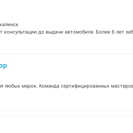
халинск
т консультации до выдачи автомобиля. Более 6 лет забо
op
ля любых марок. Команда сертифицированных мастеров