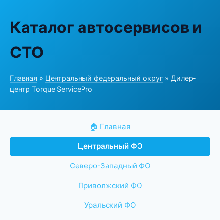
Каталог автосервисов и
СТО
Главная
»
Центральный федеральный округ
» Дилер-
центр Torque ServicePro
🏠 Главная
Центральный ФО
Северо-Западный ФО
Приволжский ФО
Уральский ФО