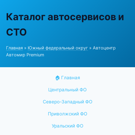
Каталог автосервисов и
СТО
Главная
»
Южный федеральный округ
» Автоцентр
Автомир Premium
🏠 Главная
Центральный ФО
Северо-Западный ФО
Приволжский ФО
Уральский ФО