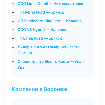
ООО Linea Detail — Нижневартовск
ГК Hybrid Nord — Брянск
ИП ServicePro Oil&Filter — Иваново
ООО V8 Hybrid — Нальчик
ГК Linea Road — Брянск
Дилер-центр Автомир ServicePro —
Самара
Сервис-центр Electro Route — Улан-
Удэ
Компании в Воронеж