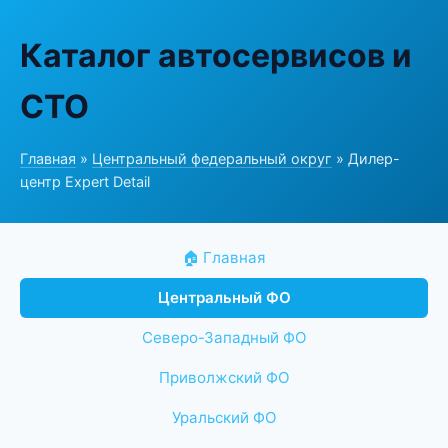
Каталог автосервисов и
СТО
Главная
»
Центральный федеральный округ
» Дилер-
центр Expert Detail
🏠 Главная
Центральный ФО
Северо-Западный ФО
Приволжский ФО
Уральский ФО