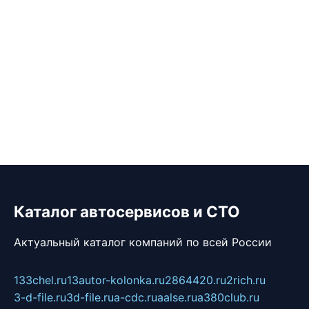
Каталог автосервисов и СТО
Актуальный каталог компаний по всей России
133chel.ru
13autor-kolonka.ru
2864420.ru
2rich.ru
3-d-file.ru
3d-file.ru
a-cdc.ru
aalse.ru
a380club.ru