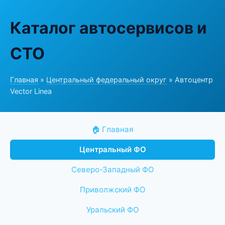
Каталог автосервисов и
СТО
Главная
»
Центральный федеральный округ
» Автоцентр
Vector Linea
🏠 Главная
Центральный ФО
Северо-Западный ФО
Приволжский ФО
Уральский ФО