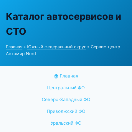
Каталог автосервисов и
СТО
Главная
»
Южный федеральный округ
» Сервис-центр
Автомир Nord
🏠 Главная
Центральный ФО
Северо-Западный ФО
Приволжский ФО
Уральский ФО