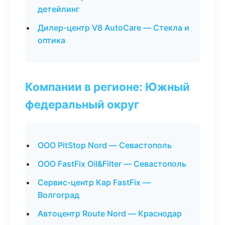
детейлинг
Дилер-центр V8 AutoCare — Стекла и
оптика
Компании в регионе: Южный
федеральный округ
ООО PitStop Nord — Севастополь
ООО FastFix Oil&Filter — Севастополь
Сервис-центр Кар FastFix —
Волгоград
Автоцентр Route Nord — Краснодар