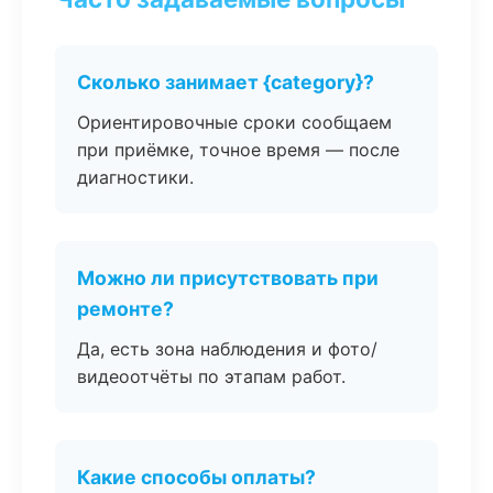
Сколько занимает {category}?
Ориентировочные сроки сообщаем
при приёмке, точное время — после
диагностики.
Можно ли присутствовать при
ремонте?
Да, есть зона наблюдения и фото/
видеоотчёты по этапам работ.
Какие способы оплаты?