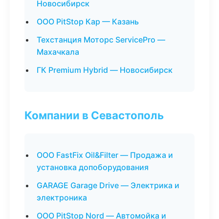
Новосибирск
ООО PitStop Кар — Казань
Техстанция Моторс ServicePro —
Махачкала
ГК Premium Hybrid — Новосибирск
Компании в Севастополь
ООО FastFix Oil&Filter — Продажа и
установка допоборудования
GARAGE Garage Drive — Электрика и
электроника
ООО PitStop Nord — Автомойка и