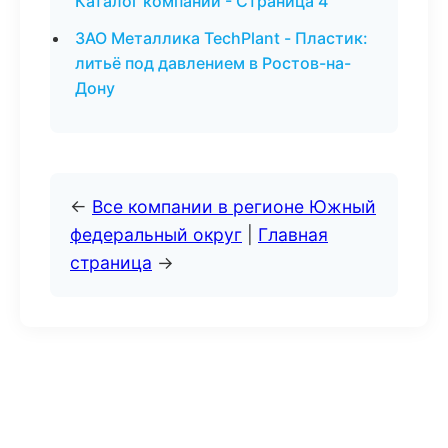
Каталог компаний - Страница 4
ЗАО Металлика TechPlant - Пластик:
литьё под давлением в Ростов-на-
Дону
←
Все компании в регионе Южный
федеральный округ
|
Главная
страница
→