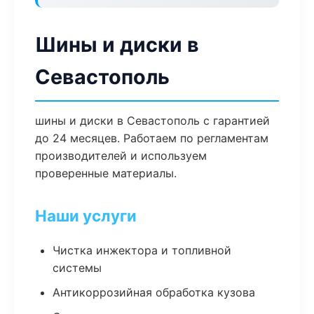
Шины и диски в
Севастополь
шины и диски в Севастополь с гарантией
до 24 месяцев. Работаем по регламентам
производителей и используем
проверенные материалы.
Наши услуги
Чистка инжектора и топливной
системы
Антикоррозийная обработка кузова