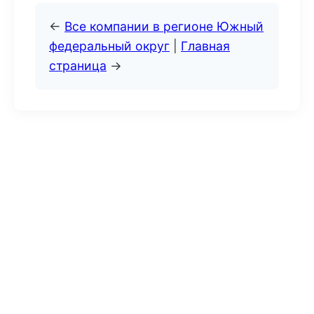
←
Все компании в регионе Южный
федеральный округ
|
Главная
страница
→