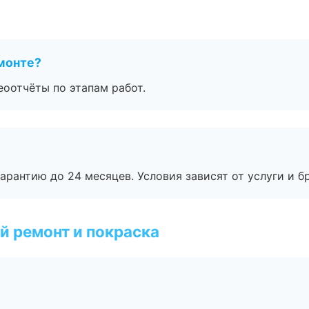
монте?
еоотчёты по этапам работ.
рантию до 24 месяцев. Условия зависят от услуги и бр
й ремонт и покраска