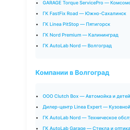
GARAGE Torque ServicePro — Комсом
ГК FastFix Road — Южно-Сахалинск
ГК Linea PitStop — Пятигорск
ГК Nord Premium — Калининград
ГК AutoLab Nord — Волгоград
Компании в Волгоград
ООО Clutch Box — Автомойка и дете
Дилер-центр Linea Expert — Кузовно
ГК AutoLab Nord — Техническое обс
ГК AutoLab Garage — Стекла и оптик