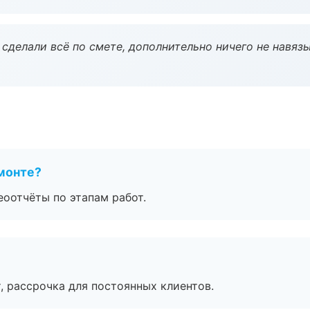
сделали всё по смете, дополнительно ничего не навязы
монте?
еоотчёты по этапам работ.
, рассрочка для постоянных клиентов.