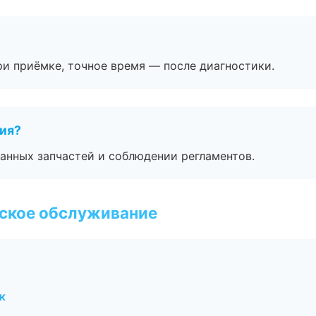
и приёмке, точное время — после диагностики.
тия?
анных запчастей и соблюдении регламентов.
еское обслуживание
к