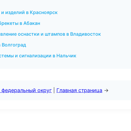
 и изделий в Красноярск
 брекеты в Абакан
овление оснастки и штампов в Владивосток
в Волгоград
стемы и сигнализации в Нальчик
 федеральный округ
|
Главная страница
→