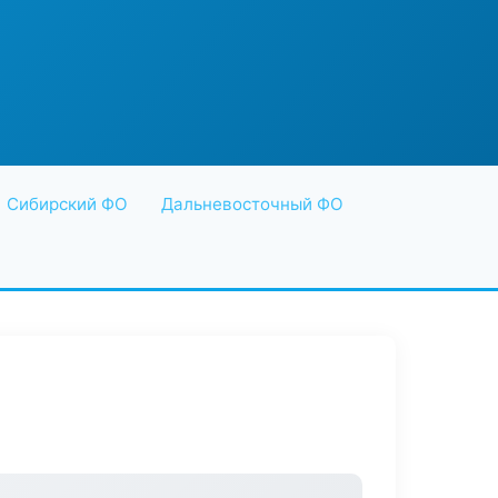
Сибирский ФО
Дальневосточный ФО