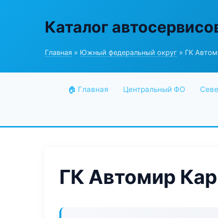
Каталог автосервисо
Главная
»
Южный федеральный округ
» ГК Автом
🏠 Главная
Центральный ФО
Севе
ГК Автомир Кар