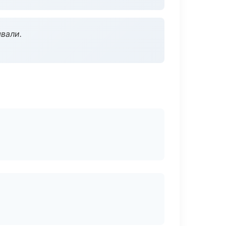
вали.