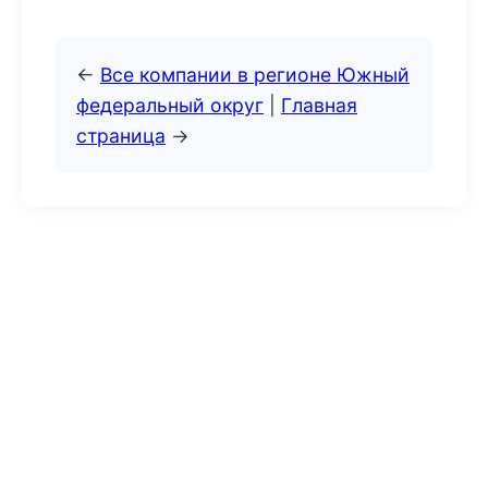
←
Все компании в регионе Южный
федеральный округ
|
Главная
страница
→