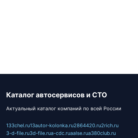
Каталог автосервисов и СТО
Актуальный каталог компаний по всей России
133chel.ru
13autor-kolonka.ru
2864420.ru
2rich.ru
3-d-file.ru
3d-file.ru
a-cdc.ru
aalse.ru
a380club.ru