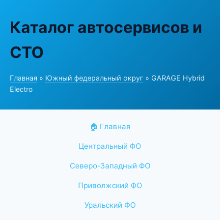
Каталог автосервисов и
СТО
Главная
»
Южный федеральный округ
» GARAGE Hybrid
Electro
🏠 Главная
Центральный ФО
Северо-Западный ФО
Приволжский ФО
Уральский ФО