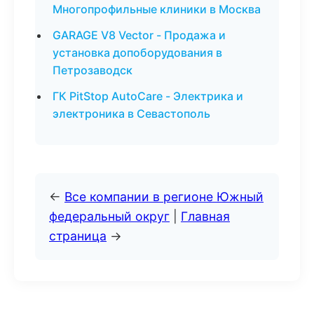
Многопрофильные клиники в Москва
GARAGE V8 Vector - Продажа и
установка допоборудования в
Петрозаводск
ГК PitStop AutoCare - Электрика и
электроника в Севастополь
←
Все компании в регионе Южный
федеральный округ
|
Главная
страница
→