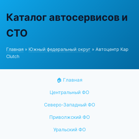
Каталог автосервисов и
СТО
Главная
»
Южный федеральный округ
» Автоцентр Кар
Clutch
🏠 Главная
Центральный ФО
Северо-Западный ФО
Приволжский ФО
Уральский ФО