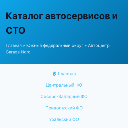
Каталог автосервисов и
СТО
Главная
»
Южный федеральный округ
» Автоцентр
Garage Nord
🏠 Главная
Центральный ФО
Северо-Западный ФО
Приволжский ФО
Уральский ФО