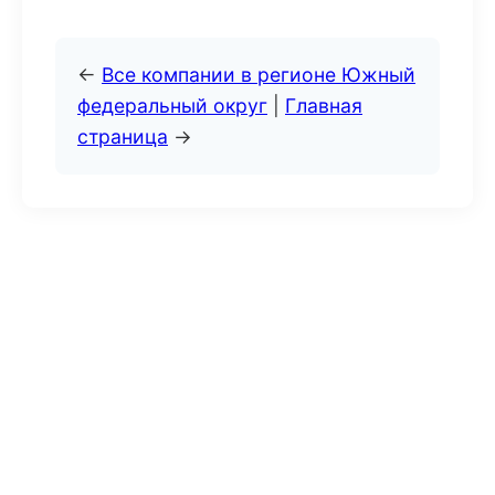
←
Все компании в регионе Южный
федеральный округ
|
Главная
страница
→