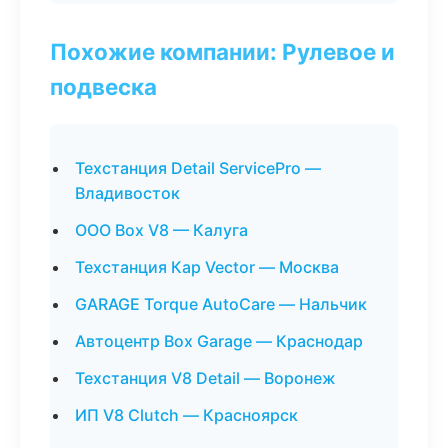
Похожие компании: Рулевое и
подвеска
Техстанция Detail ServicePro —
Владивосток
ООО Box V8 — Калуга
Техстанция Кар Vector — Москва
GARAGE Torque AutoCare — Нальчик
Автоцентр Box Garage — Краснодар
Техстанция V8 Detail — Воронеж
ИП V8 Clutch — Красноярск