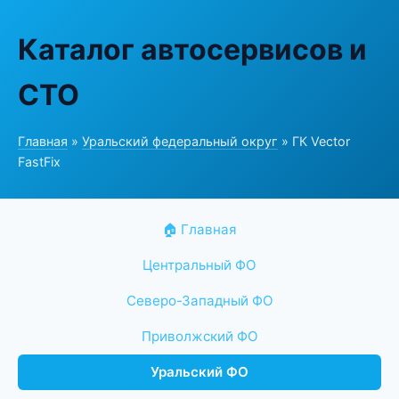
Каталог автосервисов и
СТО
Главная
»
Уральский федеральный округ
» ГК Vector
FastFix
🏠 Главная
Центральный ФО
Северо-Западный ФО
Приволжский ФО
Уральский ФО