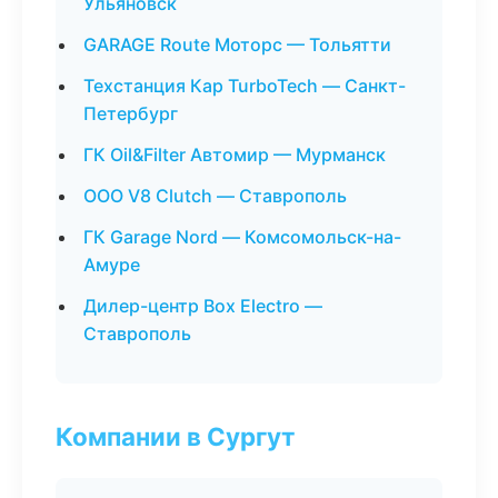
Ульяновск
GARAGE Route Моторс — Тольятти
Техстанция Кар TurboTech — Санкт-
Петербург
ГК Oil&Filter Автомир — Мурманск
ООО V8 Clutch — Ставрополь
ГК Garage Nord — Комсомольск-на-
Амуре
Дилер-центр Box Electro —
Ставрополь
Компании в Сургут