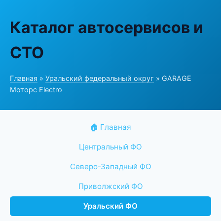
Каталог автосервисов и
СТО
Главная
»
Уральский федеральный округ
» GARAGE
Моторс Electro
🏠 Главная
Центральный ФО
Северо-Западный ФО
Приволжский ФО
Уральский ФО