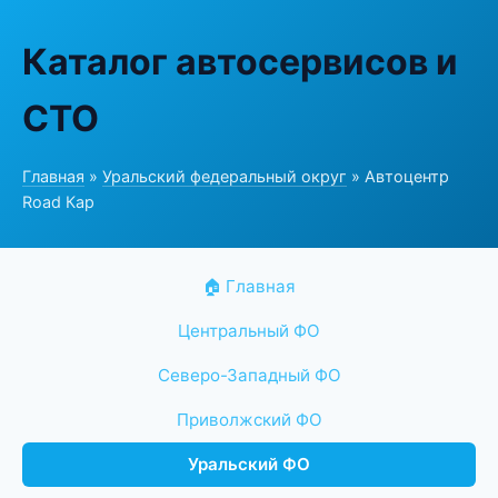
Каталог автосервисов и
СТО
Главная
»
Уральский федеральный округ
» Автоцентр
Road Кар
🏠 Главная
Центральный ФО
Северо-Западный ФО
Приволжский ФО
Уральский ФО