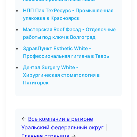
НПП Пак ТехРесурс - Промышленная
упаковка в Красноярск
Мастерская Roof Фасад - Отделочные
работы под ключ в Волгоград
ЗдравПункт Esthetic White -
Профессиональная гигиена в Тверь
Дентал Surgery White -
Хирургическая стоматология в
Пятигорск
←
Все компании в регионе
Уральский федеральный округ
|
Главная страница
→