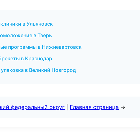
 клиники в Ульяновск
и омоложение в Тверь
тные программы в Нижневартовск
 брекеты в Краснодар
 упаковка в Великий Новгород
ский федеральный округ
|
Главная страница
→