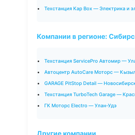
Техстанция Кар Box — Электрика и 
Компании в регионе: Сибир
Техстанция ServicePro Автомир — Ул
Автоцентр AutoCare Моторс — Кызы
GARAGE PitStop Detail — Новосибирс
Техстанция TurboTech Garage — Кра
ГК Моторс Electro — Улан-Удэ
Другие компании