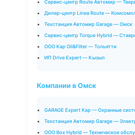
Сервис-центр Route Автомир — Твер
Дилер-центр Linea Route — Комсомо
Техстанция Автомир Garage — Омск
Сервис-центр Torque Hybrid — Став
ООО Кар Oil&Filter — Тольятти
ИП Drive Expert — Кызыл
Компании в Омск
GARAGE Expert Кар — Охранные сист
Техстанция Автомир Garage — Элект
ООО Box Hybrid — Техническое обсл