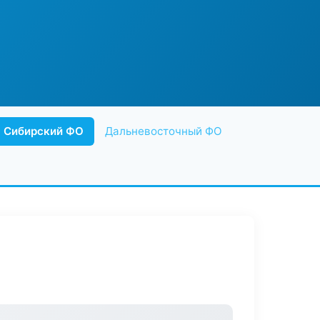
Сибирский ФО
Дальневосточный ФО