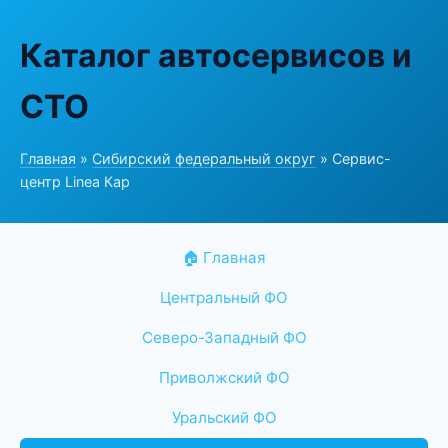
Каталог автосервисов и
СТО
Главная
»
Сибирский федеральный округ
» Сервис-
центр Linea Кар
🏠 Главная
Центральный ФО
Северо-Западный ФО
Приволжский ФО
Уральский ФО