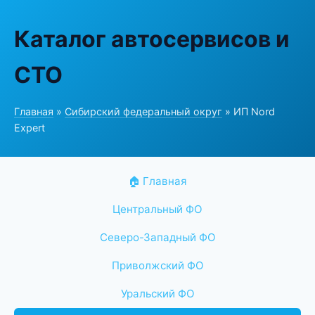
Каталог автосервисов и
СТО
Главная
»
Сибирский федеральный округ
» ИП Nord
Expert
🏠 Главная
Центральный ФО
Северо-Западный ФО
Приволжский ФО
Уральский ФО