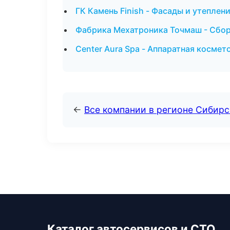
ГК Камень Finish - Фасады и утеплен
Фабрика Мехатроника Точмаш - Сборк
Center Aura Spa - Аппаратная космет
←
Все компании в регионе Сибир
Каталог автосервисов и СТО