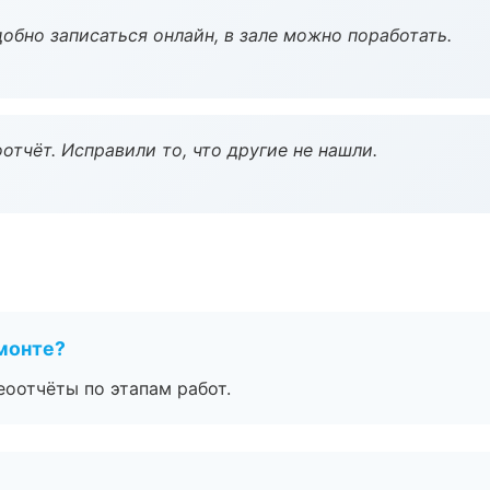
обно записаться онлайн, в зале можно поработать.
тчёт. Исправили то, что другие не нашли.
монте?
еоотчёты по этапам работ.