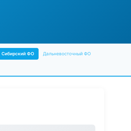
Сибирский ФО
Дальневосточный ФО