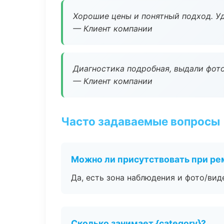
Хорошие цены и понятный подход. Уд
— Клиент компании
Диагностика подробная, выдали фотоо
— Клиент компании
Часто задаваемые вопросы
Можно ли присутствовать при ре
Да, есть зона наблюдения и фото/вид
Сколько занимает {category}?