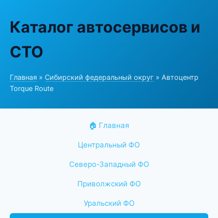
Каталог автосервисов и
СТО
Главная
»
Сибирский федеральный округ
» Автоцентр
Torque Route
🏠 Главная
Центральный ФО
Северо-Западный ФО
Приволжский ФО
Уральский ФО