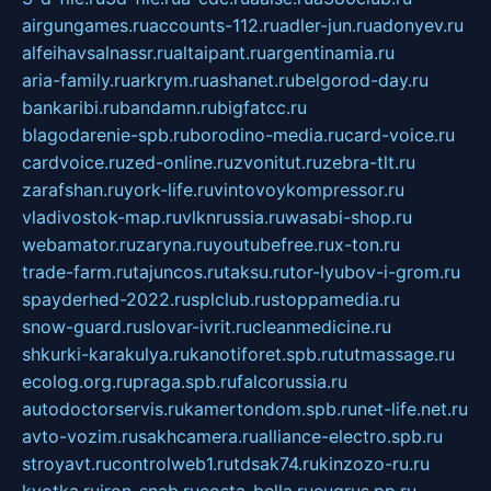
airgungames.ru
accounts-112.ru
adler-jun.ru
adonyev.ru
alfeihavsalnassr.ru
altaipant.ru
argentinamia.ru
aria-family.ru
arkrym.ru
ashanet.ru
belgorod-day.ru
bankaribi.ru
bandamn.ru
bigfatcc.ru
blagodarenie-spb.ru
borodino-media.ru
card-voice.ru
cardvoice.ru
zed-online.ru
zvonitut.ru
zebra-tlt.ru
zarafshan.ru
york-life.ru
vintovoykompressor.ru
vladivostok-map.ru
vlknrussia.ru
wasabi-shop.ru
webamator.ru
zaryna.ru
youtubefree.ru
x-ton.ru
trade-farm.ru
tajuncos.ru
taksu.ru
tor-lyubov-i-grom.ru
spayderhed-2022.ru
splclub.ru
stoppamedia.ru
snow-guard.ru
slovar-ivrit.ru
cleanmedicine.ru
shkurki-karakulya.ru
kanotiforet.spb.ru
tutmassage.ru
ecolog.org.ru
praga.spb.ru
falcorussia.ru
autodoctorservis.ru
kamertondom.spb.ru
net-life.net.ru
avto-vozim.ru
sakhcamera.ru
alliance-electro.spb.ru
stroyavt.ru
controlweb1.ru
tdsak74.ru
kinzozo-ru.ru
kvotka.ru
iron-snab.ru
costa-bella.ru
eugrus.pp.ru