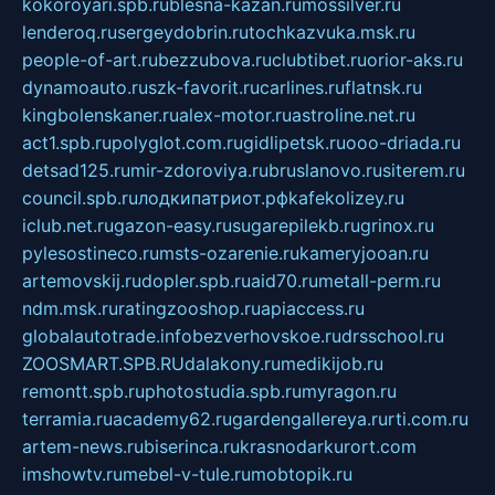
kokoroyari.spb.ru
blesna-kazan.ru
mossilver.ru
lenderoq.ru
sergeydobrin.ru
tochkazvuka.msk.ru
people-of-art.ru
bezzubova.ru
clubtibet.ru
orior-aks.ru
dynamoauto.ru
szk-favorit.ru
carlines.ru
flatnsk.ru
kingbolenskaner.ru
alex-motor.ru
astroline.net.ru
act1.spb.ru
polyglot.com.ru
gidlipetsk.ru
ooo-driada.ru
detsad125.ru
mir-zdoroviya.ru
bruslanovo.ru
siterem.ru
council.spb.ru
лодкипатриот.рф
kafekolizey.ru
iclub.net.ru
gazon-easy.ru
sugarepilekb.ru
grinox.ru
pylesostineco.ru
msts-ozarenie.ru
kameryjooan.ru
artemovskij.ru
dopler.spb.ru
aid70.ru
metall-perm.ru
ndm.msk.ru
ratingzooshop.ru
apiaccess.ru
globalautotrade.info
bezverhovskoe.ru
drsschool.ru
ZOOSMART.SPB.RU
dalakony.ru
medikijob.ru
remontt.spb.ru
photostudia.spb.ru
myragon.ru
terramia.ru
academy62.ru
gardengallereya.ru
rti.com.ru
artem-news.ru
biserinca.ru
krasnodarkurort.com
imshowtv.ru
mebel-v-tule.ru
mobtopik.ru