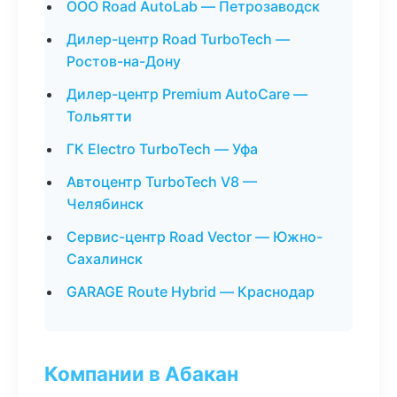
ООО Road AutoLab — Петрозаводск
Дилер-центр Road TurboTech —
Ростов-на-Дону
Дилер-центр Premium AutoCare —
Тольятти
ГК Electro TurboTech — Уфа
Автоцентр TurboTech V8 —
Челябинск
Сервис-центр Road Vector — Южно-
Сахалинск
GARAGE Route Hybrid — Краснодар
Компании в Абакан