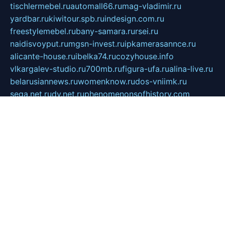
tischlermebel.ru
automall66.ru
mag-vladimir.ru
yardbar.ru
kiwitour.spb.ru
indesign.com.ru
freestylemebel.ru
bany-samara.ru
rsei.ru
naidisvoyput.ru
mgsn-invest.ru
ipkamerasannce.ru
alicante-house.ru
ibelka74.ru
cozyhouse.info
vlkargalev-studio.ru
700mb.ru
figura-ufa.ru
alina-live.ru
belarusiannews.ru
womenknow.ru
dos-vniimk.ru
sega.net.ru
dv.net.ru
phenomenonsofhistory.com
telesputnik.net.ru
wall.pp.ru
pylesosroidmi.ru
gtc-clan.ru
cligs.ru
bibikazap.ru
popova.org.ru
netwhistler.spb.ru
bellvil.ru
bonzon.ru
iss-vladik.ru
defiparis.net.ru
las-gryzas.ru
amku.ru
electednews.spb.ru
feather.org.ru
spar72.ru
tankiigri.ru
dominus.com.ru
ibtree.ru
sanykool.pp.ru
unixlib.org.ru
menatep.spb.ru
gartenterrassen.ru
printeka.ru
skvozilka.com.ru
parkovka-pub.ru
lovemobi.ru
art-ru.ru
emulatorz.com.ru
alucomp.com.ru
tatforum.com.ru
alternativa-profi.ru
dermakler.ru
artsurvey.ru
aredir.ru