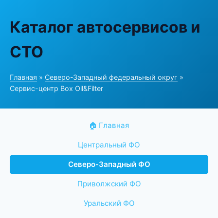
Каталог автосервисов и
СТО
Главная
»
Северо-Западный федеральный округ
»
Сервис-центр Box Oil&Filter
🏠 Главная
Центральный ФО
Северо-Западный ФО
Приволжский ФО
Уральский ФО