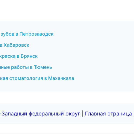
 зубов в Петрозаводск
 в Хабаровск
окраска в Брянск
чные работы в Тюмень
ская стоматология в Махачкала
о-Западный федеральный округ
|
Главная страница