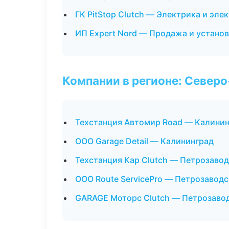
ГК PitStop Clutch — Электрика и эле
ИП Expert Nord — Продажа и устано
Компании в регионе: Север
Техстанция Автомир Road — Калини
ООО Garage Detail — Калининград
Техстанция Кар Clutch — Петрозаво
ООО Route ServicePro — Петрозаводс
GARAGE Моторс Clutch — Петрозаво