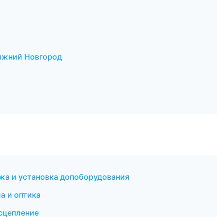
ижний Новгород
ажа и установка допоборудования
а и оптика
 сцепление