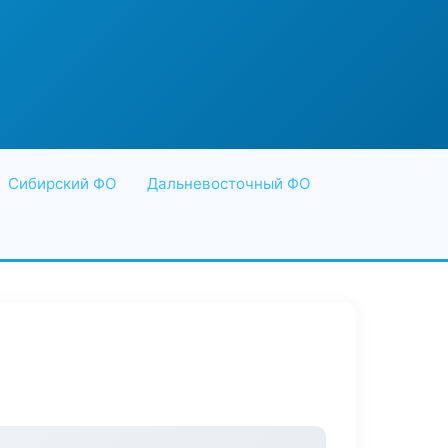
Сибирский ФО
Дальневосточный ФО