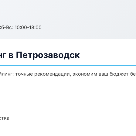
б-Вс: 10:00-18:00
нг в Петрозаводск
йлинг: точные рекомендации, экономим ваш бюджет без
стка