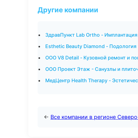
Другие компании
ЗдравПункт Lab Ortho - Имплантация
Esthetic Beauty Diamond - Подология
ООО V8 Detail - Кузовной ремонт и п
ООО Проект Этаж - Санузлы и плито
МедЦентр Health Therapy - Эстетиче
←
Все компании в регионе Север