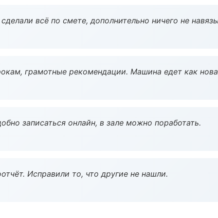
сделали всё по смете, дополнительно ничего не навязы
окам, грамотные рекомендации. Машина едет как нова
обно записаться онлайн, в зале можно поработать.
тчёт. Исправили то, что другие не нашли.