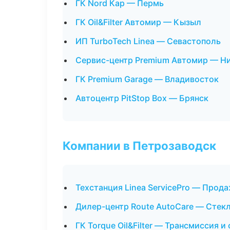
ГК Nord Кар — Пермь
ГК Oil&Filter Автомир — Кызыл
ИП TurboTech Linea — Севастополь
Сервис-центр Premium Автомир — Н
ГК Premium Garage — Владивосток
Автоцентр PitStop Box — Брянск
Компании в Петрозаводск
Техстанция Linea ServicePro — Прод
Дилер-центр Route AutoCare — Стекл
ГК Torque Oil&Filter — Трансмиссия и