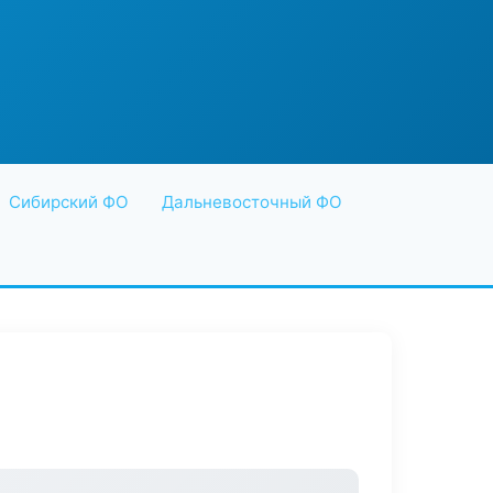
Сибирский ФО
Дальневосточный ФО