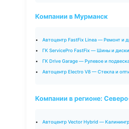
Компании в Мурманск
Автоцентр FastFix Linea — Ремонт и 
ГК ServicePro FastFix — Шины и диск
ГК Drive Garage — Рулевое и подвеск
Автоцентр Electro V8 — Стекла и опт
Компании в регионе: Север
Автоцентр Vector Hybrid — Калининг