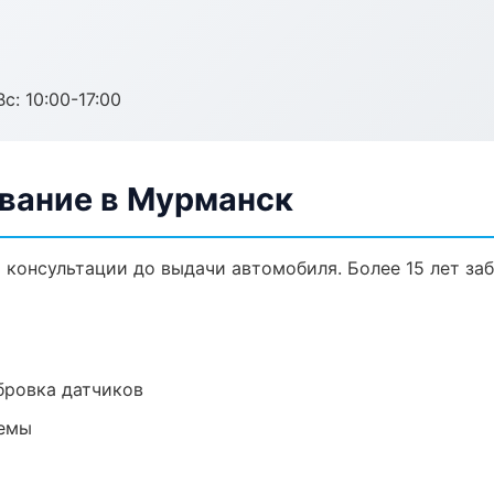
с: 10:00-17:00
вание в Мурманск
 консультации до выдачи автомобиля. Более 15 лет заб
ибровка датчиков
темы