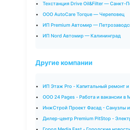
Техстанция Drive Oil&Filter — Санкт-
ООО AutoCare Torque — Череповец
ИП Premium Автомир — Петрозаводс
ИП Nord Автомир — Калининград
Другие компании
ИП Этаж Pro - Капитальный ремонт и
ООО 24 Pages - Работа и вакансии в
ИнжСтрой Проект Фасад - Санузлы и
Дилер-центр Premium PitStop - Элек
Город Media Fast - Городские новост