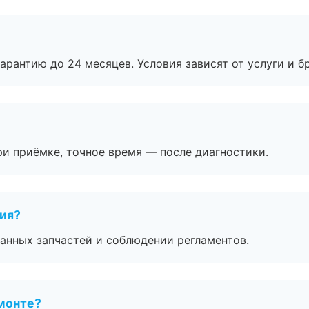
рантию до 24 месяцев. Условия зависят от услуги и бр
и приёмке, точное время — после диагностики.
тия?
анных запчастей и соблюдении регламентов.
монте?