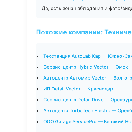
Да, есть зона наблюдения и фото/вид
Похожие компании: Технич
Техстанция AutoLab Кар — Южно-Са
Сервис-центр Hybrid Vector — Омск
Автоцентр Автомир Vector — Волгог
ИП Detail Vector — Краснодар
Сервис-центр Detail Drive — Оренбур
Автоцентр TurboTech Electro — Орен
ООО Garage ServicePro — Великий Н