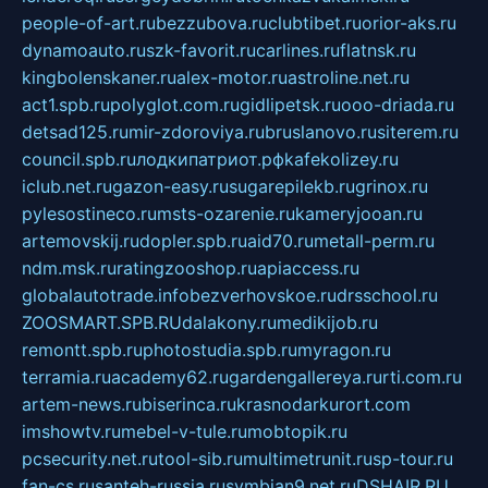
people-of-art.ru
bezzubova.ru
clubtibet.ru
orior-aks.ru
dynamoauto.ru
szk-favorit.ru
carlines.ru
flatnsk.ru
kingbolenskaner.ru
alex-motor.ru
astroline.net.ru
act1.spb.ru
polyglot.com.ru
gidlipetsk.ru
ooo-driada.ru
detsad125.ru
mir-zdoroviya.ru
bruslanovo.ru
siterem.ru
council.spb.ru
лодкипатриот.рф
kafekolizey.ru
iclub.net.ru
gazon-easy.ru
sugarepilekb.ru
grinox.ru
pylesostineco.ru
msts-ozarenie.ru
kameryjooan.ru
artemovskij.ru
dopler.spb.ru
aid70.ru
metall-perm.ru
ndm.msk.ru
ratingzooshop.ru
apiaccess.ru
globalautotrade.info
bezverhovskoe.ru
drsschool.ru
ZOOSMART.SPB.RU
dalakony.ru
medikijob.ru
remontt.spb.ru
photostudia.spb.ru
myragon.ru
terramia.ru
academy62.ru
gardengallereya.ru
rti.com.ru
artem-news.ru
biserinca.ru
krasnodarkurort.com
imshowtv.ru
mebel-v-tule.ru
mobtopik.ru
pcsecurity.net.ru
tool-sib.ru
multimetrunit.ru
sp-tour.ru
fan-cs.ru
santeh-russia.ru
symbian9.net.ru
DSHAIR.RU