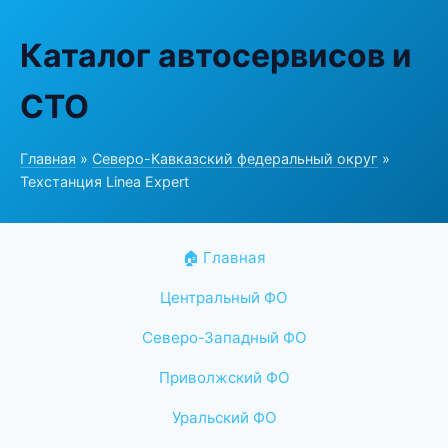
Каталог автосервисов и
СТО
Главная
»
Северо-Кавказский федеральный округ
»
Техстанция Linea Expert
🏠 Главная
Центральный ФО
Северо-Западный ФО
Приволжский ФО
Уральский ФО