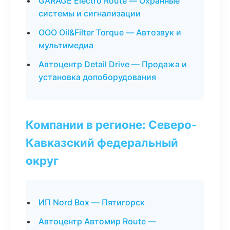
GARAGE Electro Route — Охранные
системы и сигнализации
ООО Oil&Filter Torque — Автозвук и
мультимедиа
Автоцентр Detail Drive — Продажа и
установка допоборудования
Компании в регионе: Северо-
Кавказский федеральный
округ
ИП Nord Box — Пятигорск
Автоцентр Автомир Route —