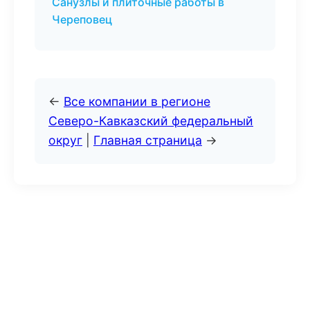
Санузлы и плиточные работы в
Череповец
←
Все компании в регионе
Северо-Кавказский федеральный
округ
|
Главная страница
→