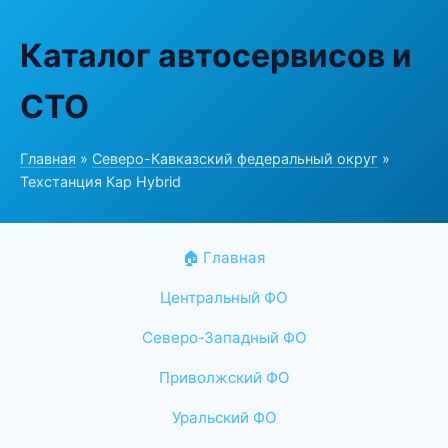
Каталог автосервисов и
СТО
Главная
»
Северо-Кавказский федеральный округ
»
Техстанция Кар Hybrid
🏠 Главная
Центральный ФО
Северо-Западный ФО
Приволжский ФО
Уральский ФО