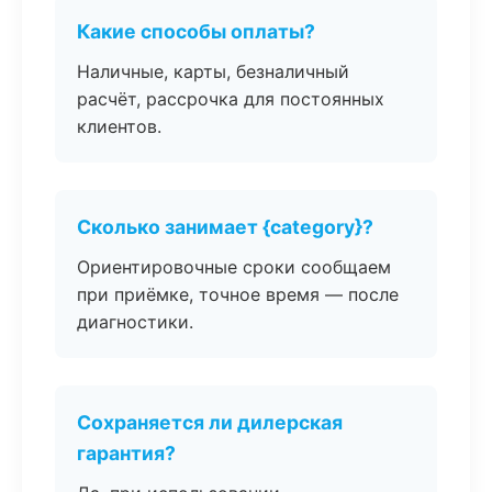
Какие способы оплаты?
Наличные, карты, безналичный
расчёт, рассрочка для постоянных
клиентов.
Сколько занимает {category}?
Ориентировочные сроки сообщаем
при приёмке, точное время — после
диагностики.
Сохраняется ли дилерская
гарантия?