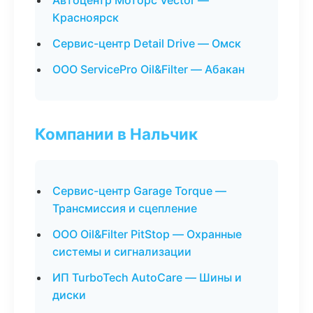
Автоцентр Моторс Vector —
Красноярск
Сервис-центр Detail Drive — Омск
ООО ServicePro Oil&Filter — Абакан
Компании в Нальчик
Сервис-центр Garage Torque —
Трансмиссия и сцепление
ООО Oil&Filter PitStop — Охранные
системы и сигнализации
ИП TurboTech AutoCare — Шины и
диски