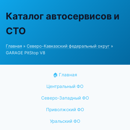
Каталог автосервисов и
СТО
Главная
»
Северо-Кавказский федеральный округ
»
GARAGE PitStop V8
🏠 Главная
Центральный ФО
Северо-Западный ФО
Приволжский ФО
Уральский ФО