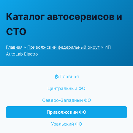
Каталог автосервисов и
СТО
Главная
»
Приволжский федеральный округ
» ИП
AutoLab Electro
🏠 Главная
Центральный ФО
Северо-Западный ФО
Приволжский ФО
Уральский ФО