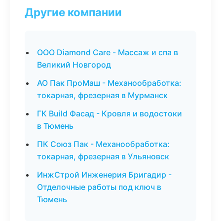
Другие компании
ООО Diamond Care - Массаж и спа в
Великий Новгород
АО Пак ПроМаш - Механообработка:
токарная, фрезерная в Мурманск
ГК Build Фасад - Кровля и водостоки
в Тюмень
ПК Союз Пак - Механообработка:
токарная, фрезерная в Ульяновск
ИнжСтрой Инженерия Бригадир -
Отделочные работы под ключ в
Тюмень