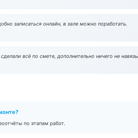
обно записаться онлайн, в зале можно поработать.
сделали всё по смете, дополнительно ничего не навязы
монте?
еоотчёты по этапам работ.