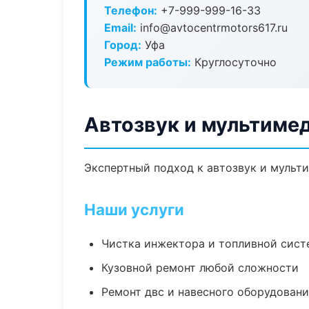
Телефон:
+7-999-999-16-33
Email:
info@avtocentrmotors617.ru
Город:
Уфа
Режим работы:
Круглосуточно
Автозвук и мультимед
Экспертный подход к автозвук и мульт
Наши услуги
Чистка инжектора и топливной сис
Кузовной ремонт любой сложности
Ремонт двс и навесного оборудован