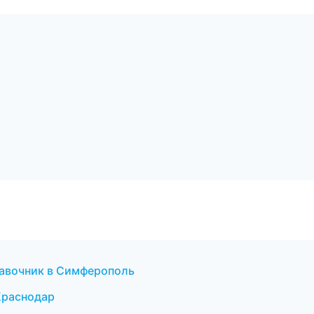
равочник в Симферополь
Краснодар