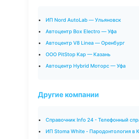
ИП Nord AutoLab — Ульяновск
Автоцентр Box Electro — Уфа
Автоцентр V8 Linea — Оренбург
ООО PitStop Кар — Казань
Автоцентр Hybrid Моторс — Уфа
Другие компании
Справочник Info 24 - Телефонный сп
ИП Stoma White - Пародонтология в 