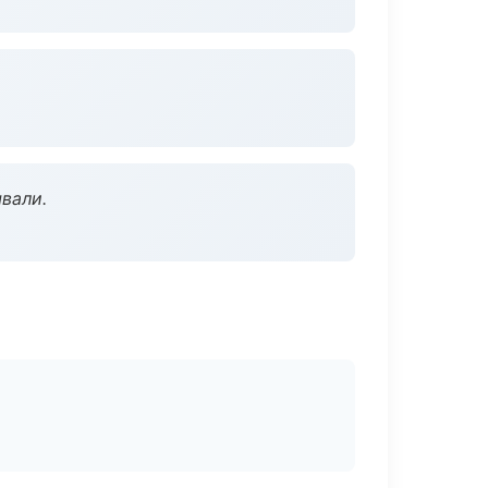
вали.