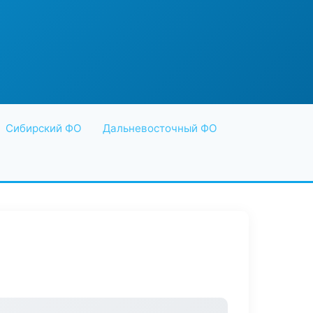
Сибирский ФО
Дальневосточный ФО