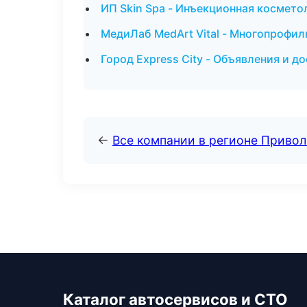
ИП Skin Spa - Инъекционная космето
МедиЛаб MedArt Vital - Многопрофил
Город Express City - Объявления и д
←
Все компании в регионе Приво
Каталог автосервисов и СТО