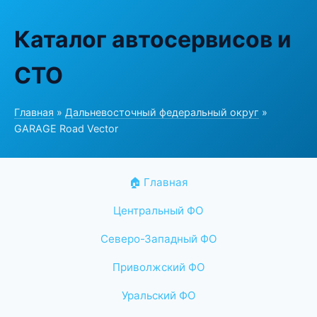
Каталог автосервисов и
СТО
Главная
»
Дальневосточный федеральный округ
»
GARAGE Road Vector
🏠 Главная
Центральный ФО
Северо-Западный ФО
Приволжский ФО
Уральский ФО