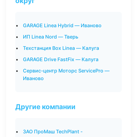
округ
GARAGE Linea Hybrid — Иваново
ИП Linea Nord — Тверь
Техстанция Box Linea — Калуга
GARAGE Drive FastFix — Калуга
Сервис-центр Моторс ServicePro —
Иваново
Другие компании
ЗАО ПроМаш TechPlant -