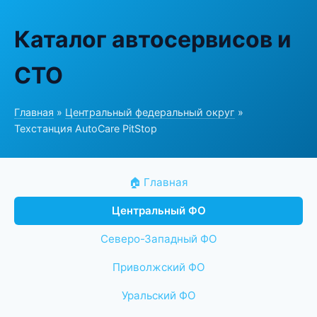
Каталог автосервисов и
СТО
Главная
»
Центральный федеральный округ
»
Техстанция AutoCare PitStop
🏠 Главная
Центральный ФО
Северо-Западный ФО
Приволжский ФО
Уральский ФО