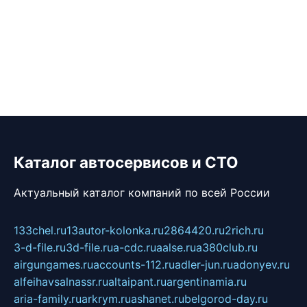
Каталог автосервисов и СТО
Актуальный каталог компаний по всей России
133chel.ru
13autor-kolonka.ru
2864420.ru
2rich.ru
3-d-file.ru
3d-file.ru
a-cdc.ru
aalse.ru
a380club.ru
airgungames.ru
accounts-112.ru
adler-jun.ru
adonyev.ru
alfeihavsalnassr.ru
altaipant.ru
argentinamia.ru
aria-family.ru
arkrym.ru
ashanet.ru
belgorod-day.ru