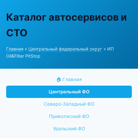
Каталог автосервисов и
СТО
Главная
»
Центральный федеральный округ
» ИП
Oil&Filter PitStop
🏠 Главная
Центральный ФО
Северо-Западный ФО
Приволжский ФО
Уральский ФО